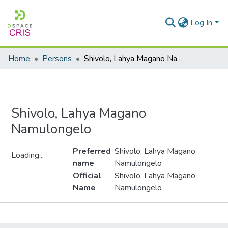
Log In
Home
Persons
Shivolo, Lahya Magano Namulongelo
Shivolo, Lahya Magano
Namulongelo
Preferred
Shivolo, Lahya Magano
Loading...
name
Namulongelo
Loading...
Official
Shivolo, Lahya Magano
Name
Namulongelo
Metrics